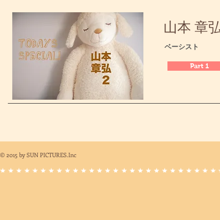
山本 章弘 /
​ベーシスト
Part 1
© 2015
by SUN PICTURES.Inc