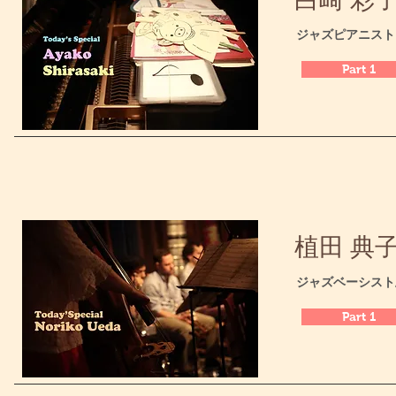
​ジャズピアニスト
Part 1
植田 典子 /
​ジャズベーシス
Part 1