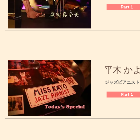
Part 1
平木 かよ /
​ジャズピアニス
Part 1