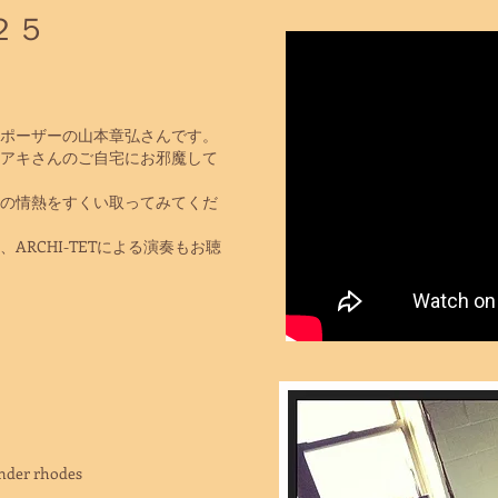
２５
ポーザーの山本章弘さんです。
アキさんのご自宅にお邪魔して
の情熱をすくい取ってみてくだ
ARCHI-TETによる演奏もお聴
der rhodes