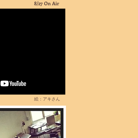
8/27 On Air
絵：アキさん