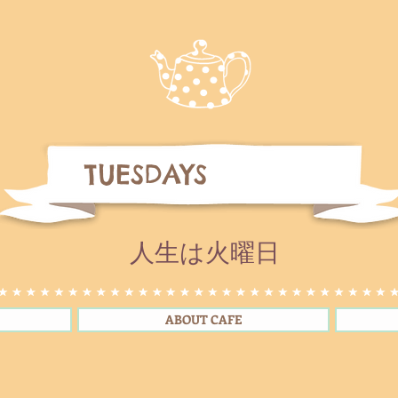
TUESDAYS
人生は火曜日
ABOUT CAFE