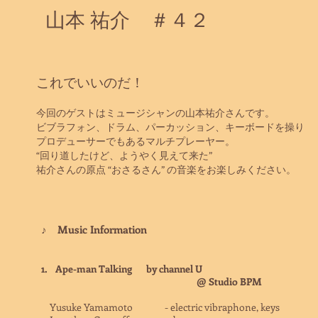
山本 祐介 ＃４２
これでいいのだ！
今回のゲストはミュージシャンの山本祐介さんです。
ビブラフォン、ドラム、パーカッション、キーボードを操り
プロデューサーでもあるマルチプレーヤー。
“回り道したけど、ようやく見えて来た”
祐介さんの原点 “おさるさん” の音楽をお楽しみください。
♪ Music Information
1. Ape-man Talking by channel U
@ Studio BPM
Yusuke Yamamoto - electric vibraphone, keys