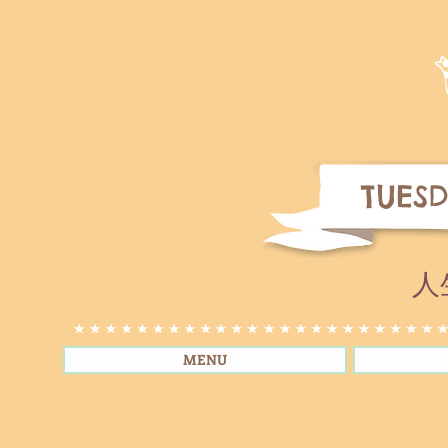
TUESD
人
MENU